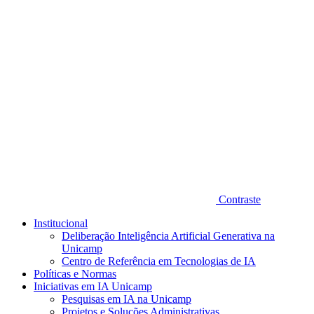
Contraste
Institucional
Deliberação Inteligência Artificial Generativa na
Unicamp
Centro de Referência em Tecnologias de IA
Políticas e Normas
Iniciativas em IA Unicamp
Pesquisas em IA na Unicamp
Projetos e Soluções Administrativas