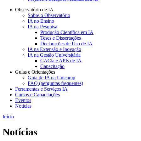
Observatório de IA
Sobre o Observatório
IA no Ensino
IA na Pesquisa
Produção Científica em IA
Teses e Dissertações
Declarações de Uso de IA
IA na Extensão e Inovação
IA na Gestão Universitária
CACia e APIs de IA
Capacitação
Guias e Orientações
Guia de IA na Unicamp
FAQ (perguntas frequentes)
Ferramentas e Serviços IA
Cursos e Capacitações
Eventos
Notícias
Início
Notícias