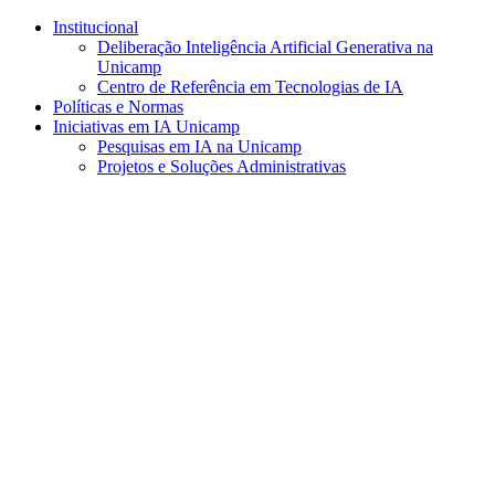
Conteúdo principal
Menu principal
Rodapé
Institucional
Deliberação Inteligência Artificial Generativa na
Unicamp
Centro de Referência em Tecnologias de IA
Políticas e Normas
Iniciativas em IA Unicamp
Pesquisas em IA na Unicamp
Projetos e Soluções Administrativas
Aumentar fonte
Diminuir fonte