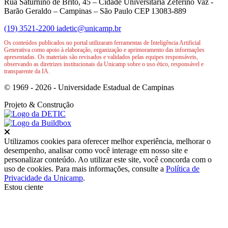
Rua Saturnino de Brito, 45 – Cidade Universitária Zeferino Vaz -
Barão Geraldo – Campinas – São Paulo CEP 13083-889
(19) 3521-2200
iadetic@unicamp.br
Os conteúdos publicados no portal utilizaram ferramentas de Inteligência Artificial
Generativa como apoio à elaboração, organização e aprimoramento das informações
apresentadas. Os materiais são revisados e validados pelas equipes responsáveis,
observando as diretrizes institucionais da Unicamp sobre o uso ético, responsável e
transparente da IA.
© 1969 - 2026 - Universidade Estadual de Campinas
Projeto
& Construção
Fechar
Utilizamos cookies para oferecer melhor experiência, melhorar o
desempenho, analisar como você interage em nosso site e
personalizar conteúdo. Ao utilizar este site, você concorda com o
uso de cookies. Para mais informações, consulte a
Política de
Privacidade da Unicamp
.
Estou ciente
Ir para o topo