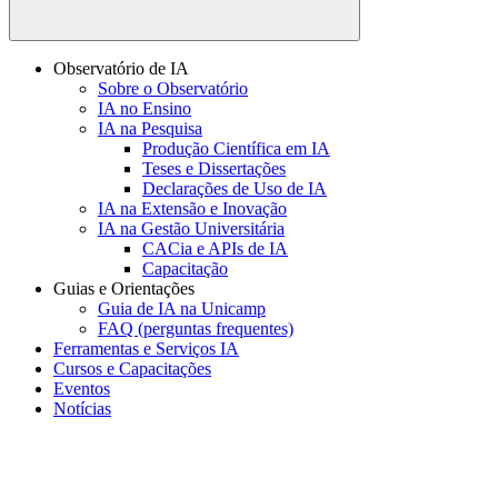
Buscar
Observatório de IA
Sobre o Observatório
IA no Ensino
IA na Pesquisa
Produção Científica em IA
Teses e Dissertações
Declarações de Uso de IA
IA na Extensão e Inovação
IA na Gestão Universitária
CACia e APIs de IA
Capacitação
Guias e Orientações
Guia de IA na Unicamp
FAQ (perguntas frequentes)
Ferramentas e Serviços IA
Cursos e Capacitações
Eventos
Notícias
Menu